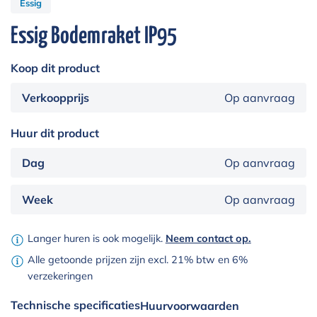
Essig
Essig Bodemraket IP95
Koop dit product
Verkoopprijs
Op aanvraag
Huur dit product
Dag
Op aanvraag
Week
Op aanvraag
Langer huren is ook mogelijk.
Neem contact op.
Alle getoonde prijzen zijn excl. 21% btw en 6%
verzekeringen
Technische specificaties
Huurvoorwaarden