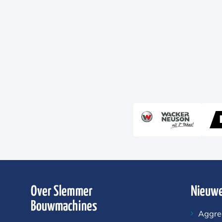
Over Slemmer
Nieuwe
Bouwmachines
Aggre