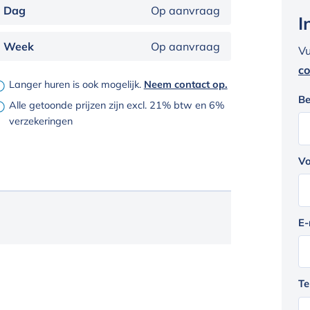
Dag
Op aanvraag
I
Week
Op aanvraag
Vu
co
Langer huren is ook mogelijk.
Neem contact op.
Be
Alle getoonde prijzen zijn excl. 21% btw en 6%
verzekeringen
Vo
E-
Te