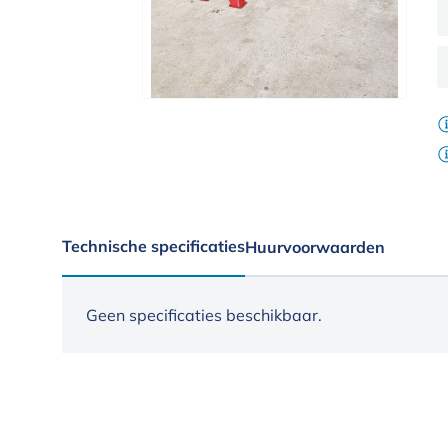
Technische specificaties
Huurvoorwaarden
Geen specificaties beschikbaar.