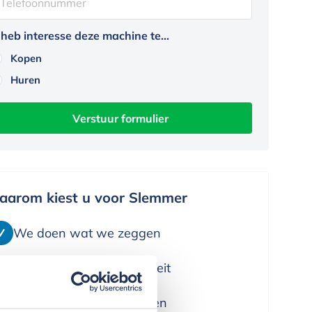
 heb interesse deze machine te...
Kopen
Huren
aarom kiest u voor Slemmer
We doen wat we zeggen
We leveren alleen kwaliteit
We denken in oplossingen