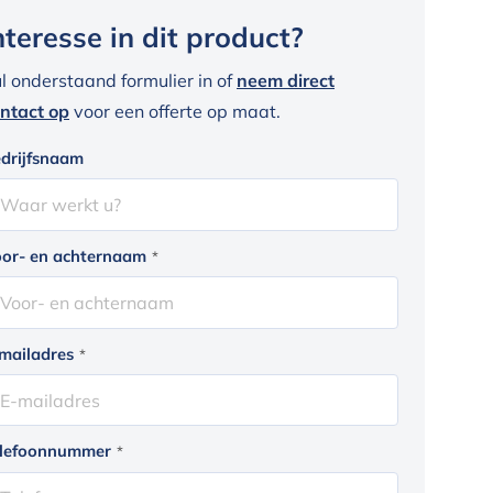
nteresse in dit product?
l onderstaand formulier in of
neem direct
ntact op
voor een offerte op maat.
drijfsnaam
or- en achternaam
*
mailadres
*
lefoonnummer
*