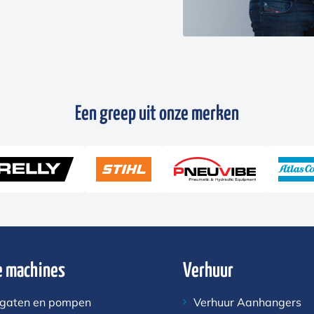
Een greep uit onze merken
 machines
Verhuur
gaten en pompen
Verhuur Aanhangers