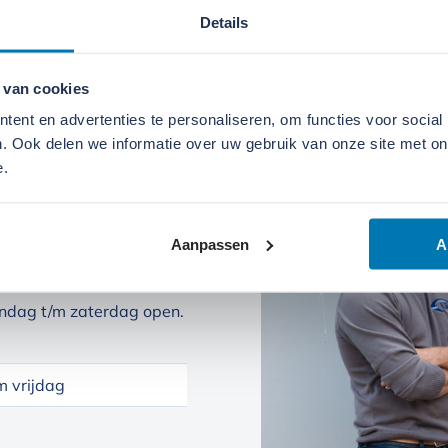
Details
 van cookies
ent en advertenties te personaliseren, om functies voor social
. Ook delen we informatie over uw gebruik van onze site met on
e.
Aanpassen
A
ndag t/m zaterdag open.
 vrijdag