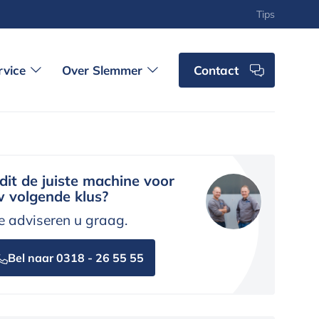
Tips
rvice
Over Slemmer
Contact
 dit de juiste machine voor
 volgende klus?
 adviseren u graag.
Bel naar 0318 - 26 55 55