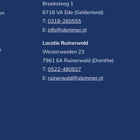
Broeksteeg 1
6718 VA Ede (Gelderland)
en
T:
0318-265555
E:
info@slemmer.nl
Locatie Ruinerwold
s
Westerweiden 23
7961 EA
Ruinerwold (Drenthe)
T:
0522-480927‬
E:
ruinerwold@slemmer.nl