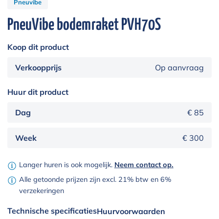
Pneuvibe
PneuVibe bodemraket PVH70S
Koop dit product
Verkoopprijs
Op aanvraag
Huur dit product
Dag
€ 85
Week
€ 300
Langer huren is ook mogelijk.
Neem contact op.
Alle getoonde prijzen zijn excl. 21% btw en 6%
verzekeringen
Technische specificaties
Huurvoorwaarden