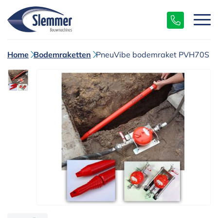
Home
Bodemraketten
PneuVibe bodemraket PVH70S