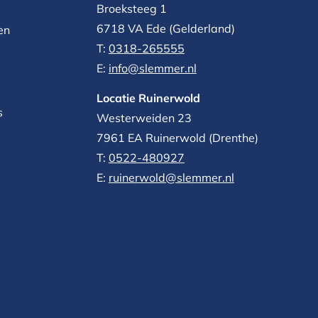
Broeksteeg 1
6718 VA Ede (Gelderland)
en
T:
0318-265555
E:
info@slemmer.nl
Locatie Ruinerwold
s
Westerweiden 23
7961 EA
Ruinerwold (Drenthe)
T:
0522-480927‬
E:
ruinerwold@slemmer.nl