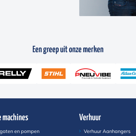
Een greep uit onze merken
 machines
Verhuur
gaten en pompen
Verhuur Aanhangers