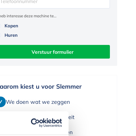
 heb interesse deze machine te...
Kopen
Huren
Verstuur formulier
aarom kiest u voor Slemmer
We doen wat we zeggen
We leveren alleen kwaliteit
We denken in oplossingen