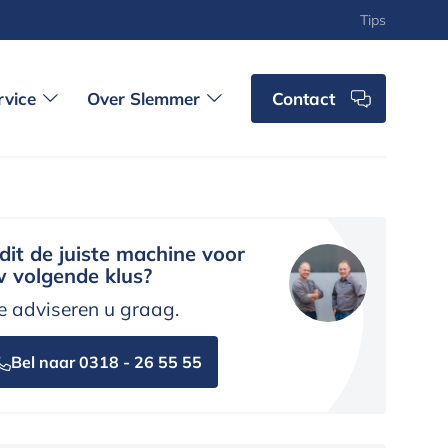
Tips
rvice
Over Slemmer
Contact
 dit de juiste machine voor
 volgende klus?
 adviseren u graag.
Bel naar 0318 - 26 55 55