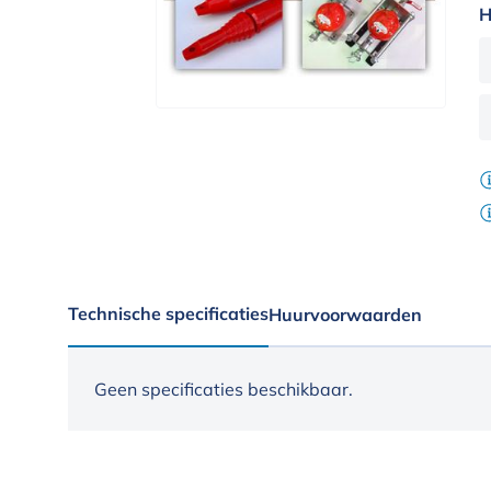
H
Technische specificaties
Huurvoorwaarden
Geen specificaties beschikbaar.