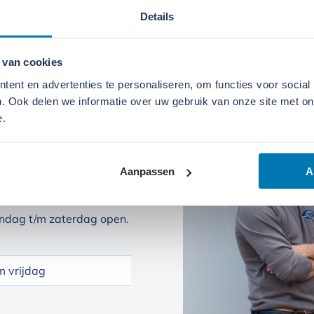
Details
 van cookies
ent en advertenties te personaliseren, om functies voor social
. Ook delen we informatie over uw gebruik van onze site met on
e.
Aanpassen
A
ndag t/m zaterdag open.
 vrijdag