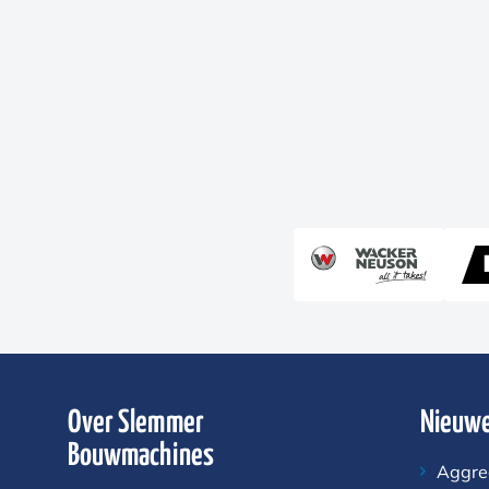
Over Slemmer
Nieuwe
Bouwmachines
Aggre