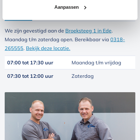
Aanpassen
Locatie Ede
Locatie Ruinerwold
We zijn gevestigd aan de
Broeksteeg 1 in Ede
.
Maandag t/m zaterdag open. Bereikbaar via
0318-
265555
.
Bekijk deze locatie.
07:00 tot 17:30 uur
Maandag t/m vrijdag
07:30 tot 12:00 uur
Zaterdag