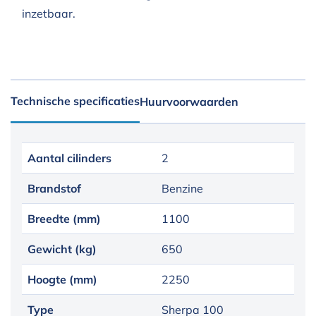
inzetbaar.
Technische specificaties
Huurvoorwaarden
Aantal cilinders
2
Brandstof
Benzine
Breedte (mm)
1100
Gewicht (kg)
650
Hoogte (mm)
2250
Type
Sherpa 100