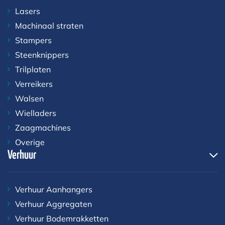
Lasers
Machinaal straten
Stampers
Steenknippers
Trilplaten
Verreikers
Walsen
Wielladers
Zaagmachines
Overige
Verhuur
Verhuur Aanhangers
Verhuur Aggregaten
Verhuur Bodemrakketten