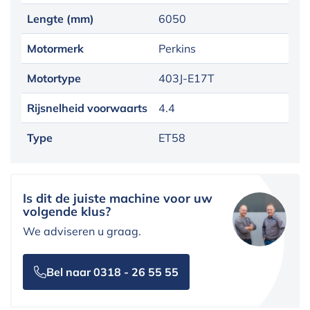
Lengte (mm)
6050
Motormerk
Perkins
Motortype
403J-E17T
Rijsnelheid voorwaarts
4.4
Type
ET58
Is dit de juiste machine voor uw
volgende klus?
We adviseren u graag.
Bel naar 0318 - 26 55 55