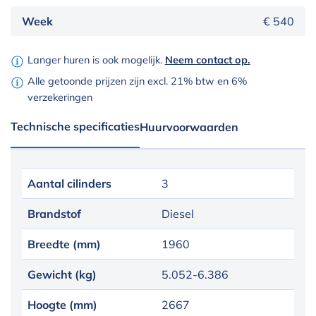
Week
€ 540
Langer huren is ook mogelijk.
Neem contact op.
Alle getoonde prijzen zijn excl. 21% btw en 6%
verzekeringen
Technische specificaties
Huurvoorwaarden
Aantal cilinders
3
Brandstof
Diesel
Breedte (mm)
1960
Gewicht (kg)
5.052-6.386
Hoogte (mm)
2667