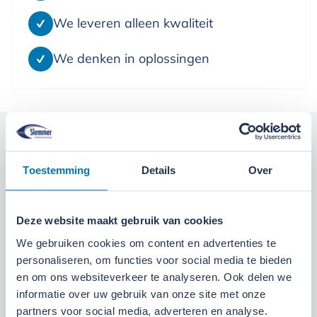
We leveren alleen kwaliteit
We denken in oplossingen
Kom langs bij onze locaties
Toestemming
Details
Over
Locatie Ede
Locatie Ruinerwold
Deze website maakt gebruik van cookies
We zijn gevestigd aan de
Broeksteeg 1 in Ede
.
We gebruiken cookies om content en advertenties te
Maandag t/m zaterdag open. Bereikbaar via
0318-
personaliseren, om functies voor social media te bieden
265555
.
Bekijk deze locatie.
en om ons websiteverkeer te analyseren. Ook delen we
informatie over uw gebruik van onze site met onze
07:00 tot 17:30 uur
Maandag t/m vrijdag
partners voor social media, adverteren en analyse.