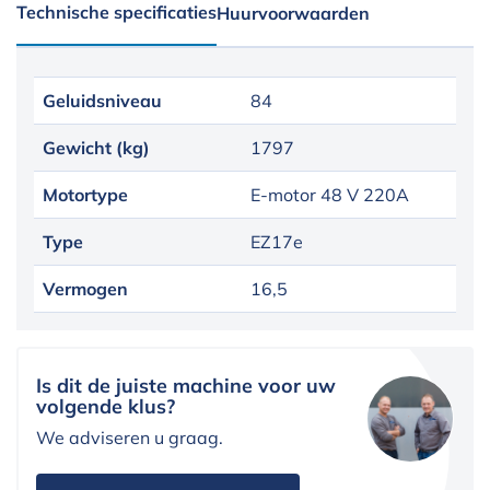
Technische specificaties
Huurvoorwaarden
Geluidsniveau
84
Gewicht (kg)
1797
Motortype
E-motor 48 V 220A
Type
EZ17e
Vermogen
16,5
Is dit de juiste machine voor uw
volgende klus?
We adviseren u graag.