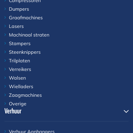
Compressoren
Dumpers
Graafmachines
Lasers
Machinaal straten
Stampers
Steenknippers
Trilplaten
Verreikers
Walsen
Wielladers
Zaagmachines
Overige
Verhuur
Verhuur Aanhangers