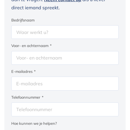
direct iemand spreekt.
Bedrijfsnaam
Voor- en achternaam
*
E-mailadres
*
Telefoonnummer
*
Hoe kunnen we je helpen?