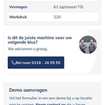
Vermogen
61 (optioneel 75)
Werkdruk
220
Is dit de juiste machine voor uw
volgende klus?
We adviseren u graag.
Bel naar 0318 - 26 55 55
Demo aanvragen
Vul het formulier in om een demo bij u op locatie
aan te vragen.
Neem contact op
als u liever