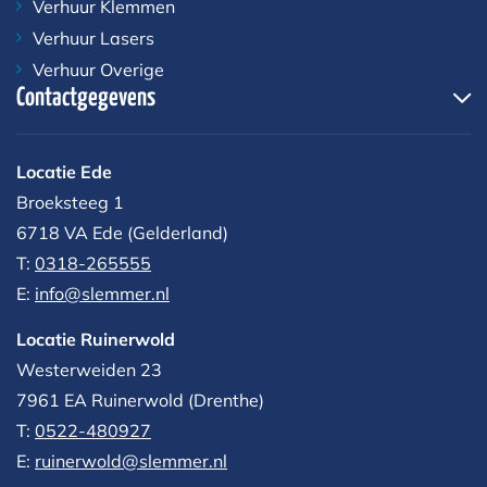
Verhuur Klemmen
Verhuur Lasers
Verhuur Overige
Contactgegevens
Locatie Ede
Broeksteeg 1
6718 VA Ede (Gelderland)
T:
0318-265555
E:
info@slemmer.nl
Locatie Ruinerwold
Westerweiden 23
7961 EA
Ruinerwold (Drenthe)
T:
0522-480927‬
E:
ruinerwold@slemmer.nl