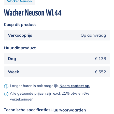
Wacker Neuson
Wacker Neuson WL44
Koop dit product
Verkoopprijs
Op aanvraag
Huur dit product
Dag
€ 138
Week
€ 552
Langer huren is ook mogelijk.
Neem contact op.
Alle getoonde prijzen zijn excl. 21% btw en 6%
verzekeringen
Technische specificaties
Huurvoorwaarden