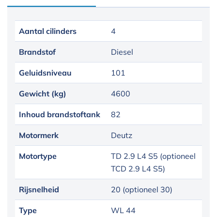
Aantal cilinders
4
Brandstof
Diesel
Geluidsniveau
101
Gewicht (kg)
4600
Inhoud brandstoftank
82
Motormerk
Deutz
Motortype
TD 2.9 L4 S5 (optioneel
TCD 2.9 L4 S5)
Rijsnelheid
20 (optioneel 30)
Type
WL 44