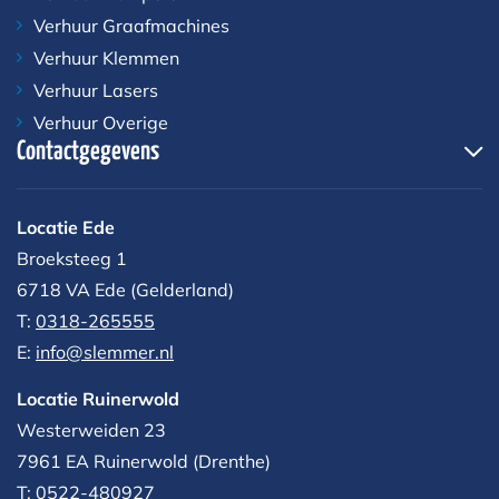
Verhuur Graafmachines
Verhuur Klemmen
Verhuur Lasers
Verhuur Overige
Contactgegevens
Locatie Ede
Broeksteeg 1
6718 VA Ede (Gelderland)
T:
0318-265555
E:
info@slemmer.nl
Locatie Ruinerwold
Westerweiden 23
7961 EA
Ruinerwold (Drenthe)
T:
0522-480927‬