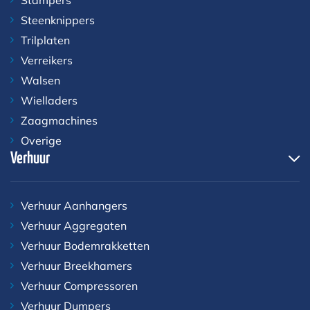
Steenknippers
Trilplaten
Verreikers
Walsen
Wielladers
Zaagmachines
Overige
Verhuur
Verhuur Aanhangers
Verhuur Aggregaten
Verhuur Bodemrakketten
Verhuur Breekhamers
Verhuur Compressoren
Verhuur Dumpers