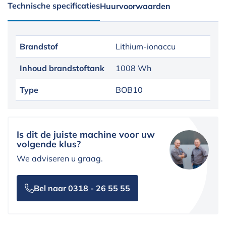
Technische specificaties
Huurvoorwaarden
Brandstof
Lithium-ionaccu
Inhoud brandstoftank
1008 Wh
Type
BOB10
Is dit de juiste machine voor uw
volgende klus?
We adviseren u graag.
Bel naar 0318 - 26 55 55