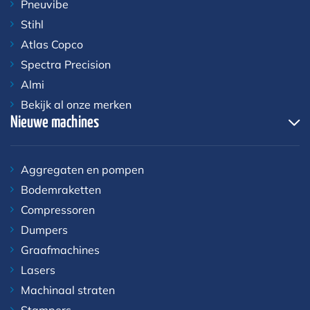
Pneuvibe
Stihl
Atlas Copco
Spectra Precision
Almi
Bekijk al onze merken
Nieuwe machines
Aggregaten en pompen
Bodemraketten
Compressoren
Dumpers
Graafmachines
Lasers
Machinaal straten
Stampers