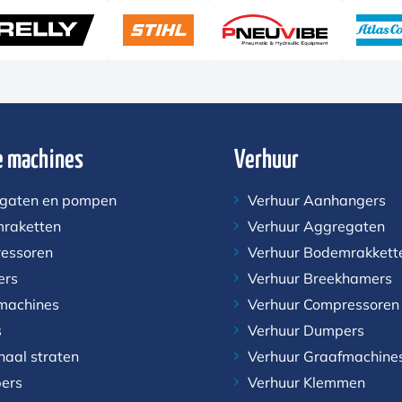
 machines
Verhuur
gaten en pompen
Verhuur Aanhangers
raketten
Verhuur Aggregaten
essoren
Verhuur Bodemrakkett
ers
Verhuur Breekhamers
machines
Verhuur Compressoren
s
Verhuur Dumpers
naal straten
Verhuur Graafmachine
ers
Verhuur Klemmen