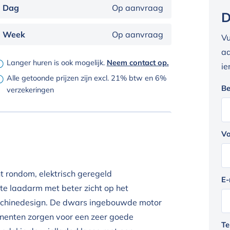
Dag
Op aanvraag
D
Week
Op aanvraag
Vu
aa
Langer huren is ook mogelijk.
Neem contact op.
ie
Alle getoonde prijzen zijn excl. 21% btw en 6%
Be
verzekeringen
Vo
t rondom, elektrisch geregeld
E-
ste laadarm met beter zicht op het
achinedesign. De dwars ingebouwde motor
nenten zorgen voor een zeer goede
Te