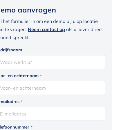
emo aanvragen
l het formulier in om een demo bij u op locatie
n te vragen.
Neem contact op
als u liever direct
mand spreekt.
drijfsnaam
or- en achternaam
*
mailadres
*
lefoonnummer
*