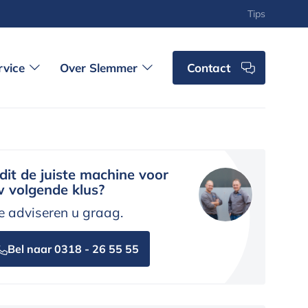
Tips
rvice
Over Slemmer
Contact
 dit de juiste machine voor
 volgende klus?
 adviseren u graag.
Bel naar 0318 - 26 55 55