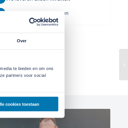
We denken in oplossingen
Over
 media te bieden en om ons
ze partners voor social
lle cookies toestaan