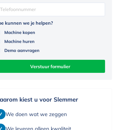
e kunnen we je helpen?
Machine kopen
Machine huren
Demo aanvragen
aarom kiest u voor Slemmer
We doen wat we zeggen
We leveren alleen kwaliteit