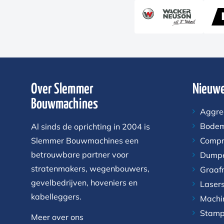
Over Slemmer
Nieuwe
Bouwmachines
Aggre
Bodem
Al sinds de oprichting in 2004 is
Slemmer Bouwmachines een
Compr
betrouwbare partner voor
Dump
stratenmakers, wegenbouwers,
Graaf
gevelbedrijven, hoveniers en
Laser
kabelleggers.
Machi
Stamp
Meer over ons