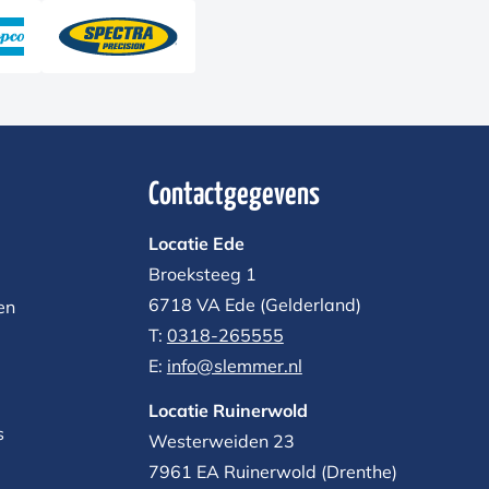
Contactgegevens
Locatie Ede
Broeksteeg 1
6718 VA Ede (Gelderland)
en
T:
0318-265555
E:
info@slemmer.nl
Locatie Ruinerwold
s
Westerweiden 23
7961 EA
Ruinerwold (Drenthe)