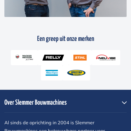
Een greep uit onze merken
Over Slemmer Bouwmachines
Al sinds de oprichting in 2004 is Slemmer
Bouwmachines een betrouwbare partner voor