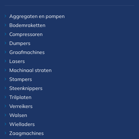
Aggregaten en pompen
Bodemraketten
Compressoren
Dumpers
Graafmachines
Lasers
Machinaal straten
Stampers
Steenknippers
Trilplaten
Verreikers
Walsen
Wielladers
Zaagmachines