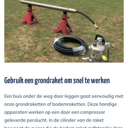
Gebruik een grondraket om snel te werken
Een buis onder de weg door leggen gaat eenvoudig met
onze grondraketten of bodemraketten. Deze handige
apparaten werken op een door een compressor
geleverde perslucht. In de cilinder van de raket
beweegt de zuiger die de bodem raket zelfstandig door