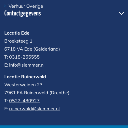
Verhuur Overige
Contactgegevens
Locatie Ede
Broeksteeg 1
6718 VA Ede (Gelderland)
T:
0318-265555
E:
info@slemmer.nl
Locatie Ruinerwold
Westerweiden 23
7961 EA
Ruinerwold (Drenthe)
T:
0522-480927‬
E:
ruinerwold@slemmer.nl