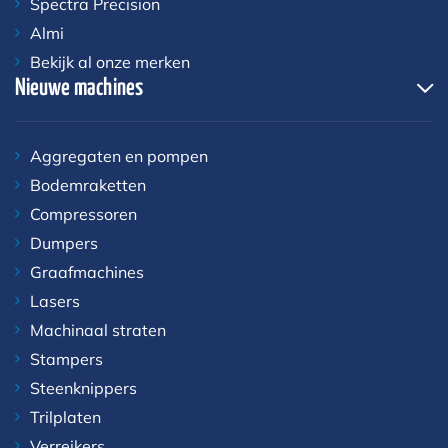
Spectra Precision
Almi
Bekijk al onze merken
Nieuwe machines
Aggregaten en pompen
Bodemraketten
Compressoren
Dumpers
Graafmachines
Lasers
Machinaal straten
Stampers
Steenknippers
Trilplaten
Verreikers