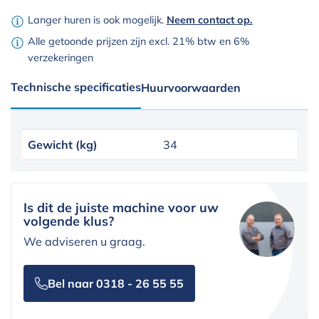
Langer huren is ook mogelijk.
Neem contact op.
Alle getoonde prijzen zijn excl. 21% btw en 6%
verzekeringen
Technische specificaties
Huurvoorwaarden
Gewicht (kg)
34
Is dit de juiste machine voor uw
volgende klus?
We adviseren u graag.
Bel naar 0318 - 26 55 55