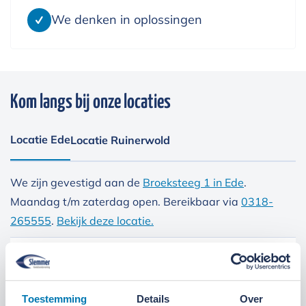
We denken in oplossingen
Kom langs bij onze locaties
Locatie Ede
Locatie Ruinerwold
We zijn gevestigd aan de
Broeksteeg 1 in Ede
.
Maandag t/m zaterdag open. Bereikbaar via
0318-
265555
.
Bekijk deze locatie.
07:00 tot 17:30 uur
Maandag t/m vrijdag
07:30 tot 12:00 uur
Zaterdag
Toestemming
Details
Over