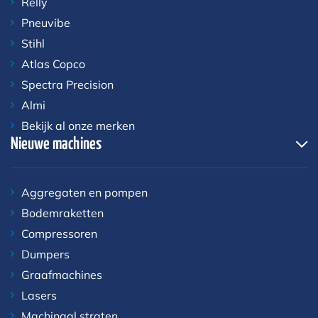
Relly
Pneuvibe
Stihl
Atlas Copco
Spectra Precision
Almi
Bekijk al onze merken
Nieuwe machines
Aggregaten en pompen
Bodemraketten
Compressoren
Dumpers
Graafmachines
Lasers
Machinaal straten