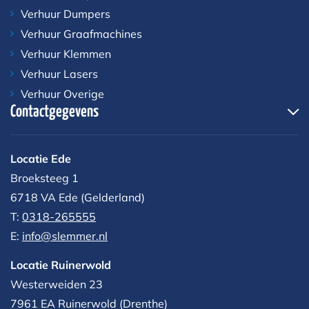
Verhuur Dumpers
Verhuur Graafmachines
Verhuur Klemmen
Verhuur Lasers
Verhuur Overige
Contactgegevens
Locatie Ede
Broeksteeg 1
6718 VA Ede (Gelderland)
T:
0318-265555
E:
info@slemmer.nl
Locatie Ruinerwold
Westerweiden 23
7961 EA
Ruinerwold (Drenthe)