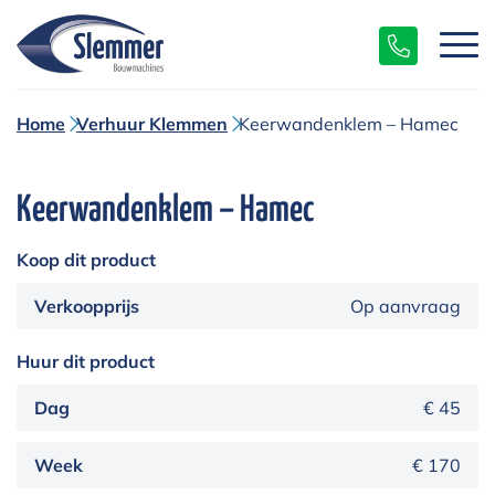
Home
Verhuur Klemmen
Keerwandenklem – Hamec
Keerwandenklem – Hamec
Koop dit product
Verkoopprijs
Op aanvraag
Huur dit product
Dag
€ 45
Week
€ 170