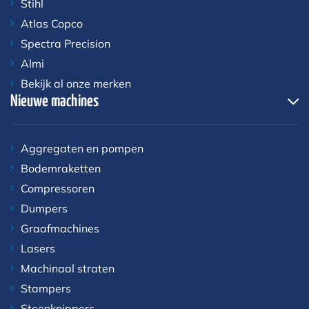
Stihl
Atlas Copco
Spectra Precision
Almi
Bekijk al onze merken
Nieuwe machines
Aggregaten en pompen
Bodemraketten
Compressoren
Dumpers
Graafmachines
Lasers
Machinaal straten
Stampers
Steenknippers