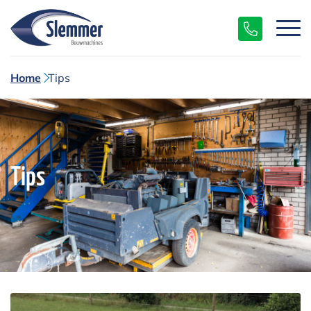
Home
Tips
Tips