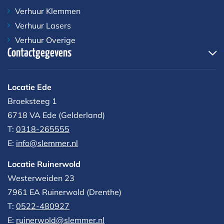
Verhuur Klemmen
Verhuur Lasers
Verhuur Overige
Contactgegevens
Locatie Ede
Broeksteeg 1
6718 VA Ede (Gelderland)
T:
0318-265555
E:
info@slemmer.nl
Locatie Ruinerwold
Westerweiden 23
7961 EA
Ruinerwold (Drenthe)
T:
0522-480927‬
E:
ruinerwold@slemmer.nl