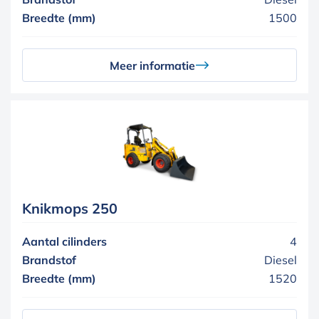
Breedte (mm)
1500
Meer informatie
Knikmops 250
Aantal cilinders
4
Brandstof
Diesel
Breedte (mm)
1520