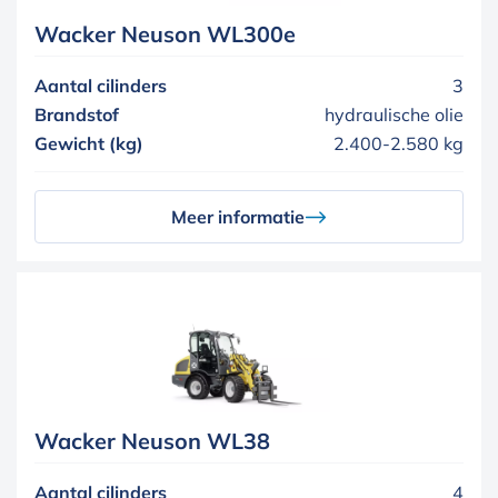
Wacker Neuson WL300e
Aantal cilinders
3
Brandstof
hydraulische olie
Gewicht (kg)
2.400-2.580 kg
Meer informatie
Wacker Neuson WL38
Aantal cilinders
4