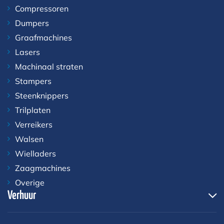
Compressoren
Dumpers
Graafmachines
Lasers
Machinaal straten
Stampers
Steenknippers
Trilplaten
Verreikers
Walsen
Wielladers
Zaagmachines
Overige
Verhuur