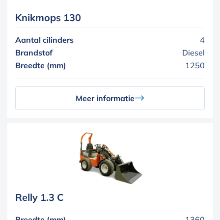
Knikmops 130
Aantal cilinders
4
Brandstof
Diesel
Breedte (mm)
1250
Meer informatie
Relly 1.3 C
Breedte (mm)
1360