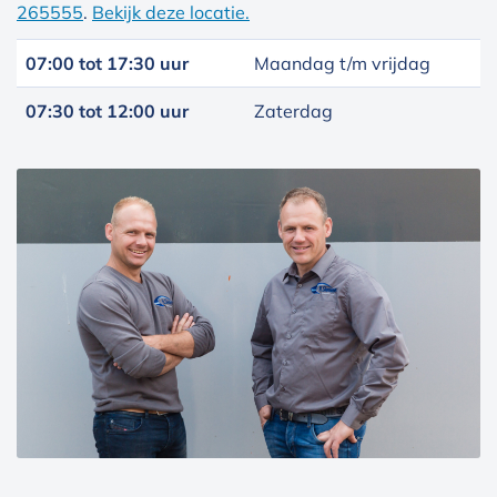
265555
.
Bekijk deze locatie.
07:00 tot 17:30 uur
Maandag t/m vrijdag
07:30 tot 12:00 uur
Zaterdag