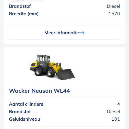
Brandstof
Diesel
Breedte (mm)
1570
Meer informatie
Wacker Neuson WL44
Aantal cilinders
4
Brandstof
Diesel
Geluidsniveau
101