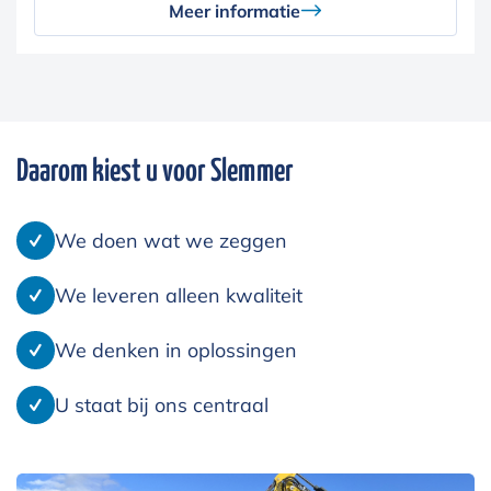
Meer informatie
Daarom kiest u voor Slemmer
We doen wat we zeggen
We leveren alleen kwaliteit
We denken in oplossingen
U staat bij ons centraal