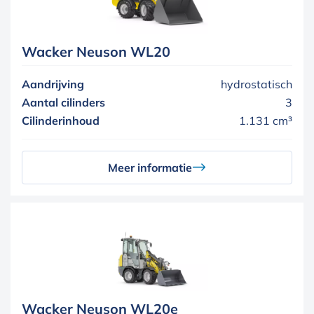
Wacker Neuson WL20
Aandrijving
hydrostatisch
Aantal cilinders
3
Cilinderinhoud
1.131 cm³
Meer informatie
Wacker Neuson WL20e