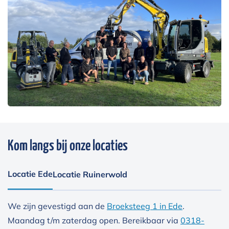
Kom langs bij onze locaties
Locatie Ede
Locatie Ruinerwold
We zijn gevestigd aan de
Broeksteeg 1 in Ede
.
Maandag t/m zaterdag open. Bereikbaar via
0318-