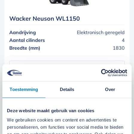
Wacker Neuson WL1150
Aandrijving
Elektronisch geregeld
Aantal cilinders
4
Breedte (mm)
1830
Meer informatie
Toestemming
Details
Over
Deze website maakt gebruik van cookies
We gebruiken cookies om content en advertenties te
Verreiker – Wacker Neuson TH412
personaliseren, om functies voor social media te bieden