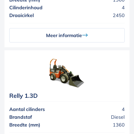
Cilinderinhoud
4
Draaicirkel
2450
Meer informatie
Relly 1.3D
Aantal cilinders
4
Brandstof
Diesel
Breedte (mm)
1360