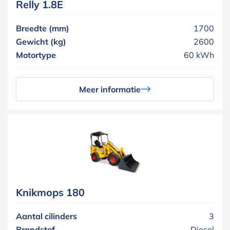
Relly 1.8E
Breedte (mm)
1700
Gewicht (kg)
2600
Motortype
60 kWh
Meer informatie
Knikmops 180
Aantal cilinders
3
Brandstof
Diesel